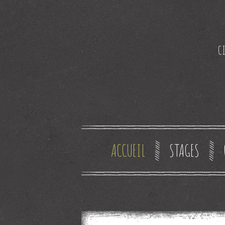
CI
ACCUEIL
STAGES