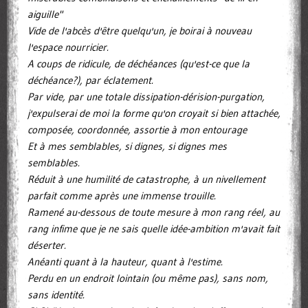
aiguille"
Vide de l'abcès d'être quelqu'un, je boirai à nouveau
l'espace nourricier.
A coups de ridicule, de déchéances (qu'est-ce que la
déchéance?), par éclatement.
Par vide, par une totale dissipation-dérision-purgation,
j'expulserai de moi la forme qu'on croyait si bien attachée,
composée, coordonnée, assortie à mon entourage
Et à mes semblables, si dignes, si dignes mes
semblables.
Réduit à une humilité de catastrophe, à un nivellement
parfait comme après une immense trouille.
Ramené au-dessous de toute mesure à mon rang réel, au
rang infime que je ne sais quelle idée-ambition m'avait fait
déserter.
Anéanti quant à la hauteur, quant à l'estime.
Perdu en un endroit lointain (ou même pas), sans nom,
sans identité.