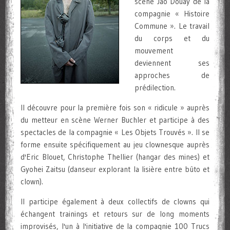
scène Jao Douay de la
compagnie « Histoire
Commune ». Le travail
du corps et du
mouvement
deviennent ses
approches de
prédilection.
Il découvre pour la première fois son « ridicule » auprès
du metteur en scène Werner Buchler et participe à des
spectacles de la compagnie « Les Objets Trouvés ». Il se
forme ensuite spécifiquement au jeu clownesque auprès
d'Eric Blouet, Christophe Thellier (hangar des mines) et
Gyohei Zaitsu (danseur explorant la lisière entre bûto et
clown).
Il participe également à deux collectifs de clowns qui
échangent trainings et retours sur de long moments
improvisés, l'un à l'initiative de la compagnie 100 Trucs