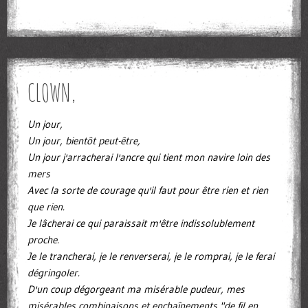
CLOWN,
Un jour,
Un jour, bientôt peut-être,
Un jour j'arracherai l'ancre qui tient mon navire loin des
mers
Avec la sorte de courage qu'il faut pour être rien et rien
que rien.
Je lâcherai ce qui paraissait m'être indissolublement
proche.
Je le trancherai, je le renverserai, je le romprai, je le ferai
dégringoler.
D'un coup dégorgeant ma misérable pudeur, mes
misérables combinaisons et enchaînements "de fil en