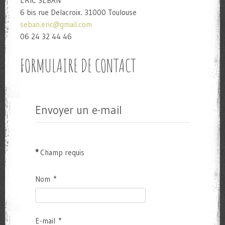
ERIC SEBAN
6 bis rue Delacroix. 31000 Toulouse
seban.eric@gmail.com
06 24 32 44 46
FORMULAIRE DE CONTACT
Envoyer un e-mail
*
Champ requis
Nom
*
E-mail
*